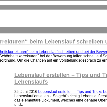
rrekturen“ beim Lebenslauf schreiben
heitskorrekturen“ beim Lebenslauf schreiben und bei der Bewe
Schönheitskorrekturen" bei der Bewerbung fallen schnell auf S
sordnung. Um die Chancen auf ein Vorstellungsgespräch zu er
Lebenslauf erstellen – Tips und Tr
Lebenslaufs
25. Juni 2016
Lebenslauf erstellen – Tips und Tricks b
Lebenslauf erstellen - So geht's richtig Lebenslauf e
das elementare Dokument, welches eine genaue Übersi
und…