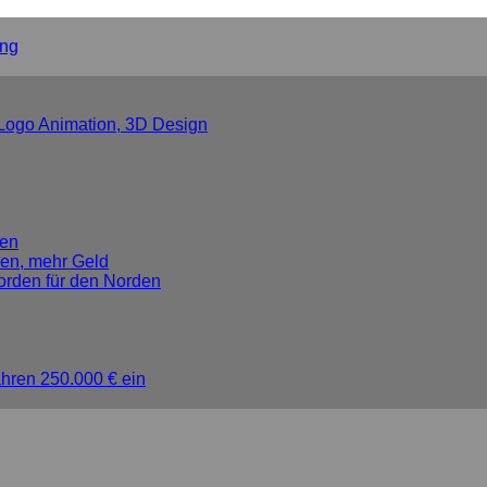
ung
 Logo Animation, 3D Design
ben
en, mehr Geld
orden für den Norden
hren 250.000 € ein