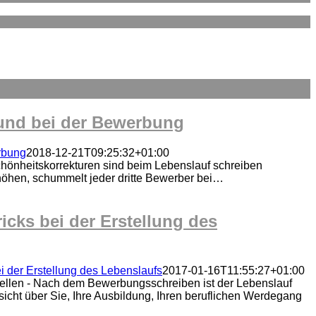
 und bei der Bewerbung
rbung
2018-12-21T09:25:32+01:00
chönheitskorrekturen sind beim Lebenslauf schreiben
höhen, schummelt jeder dritte Bewerber bei…
icks bei der Erstellung des
ei der Erstellung des Lebenslaufs
2017-01-16T11:55:27+01:00
rstellen - Nach dem Bewerbungsschreiben ist der Lebenslauf
cht über Sie, Ihre Ausbildung, Ihren beruflichen Werdegang