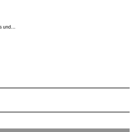
pps und…