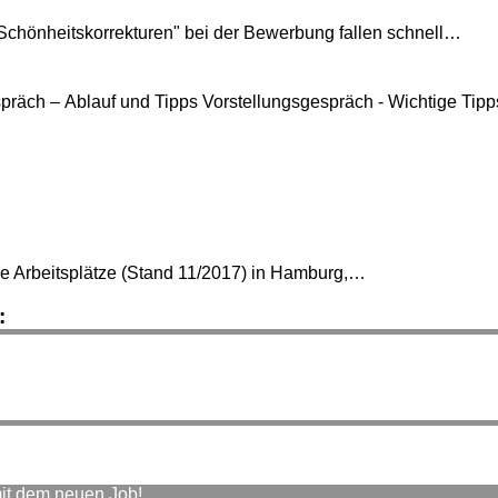
Schönheitskorrekturen" bei der Bewerbung fallen schnell…
präch – Ablauf und Tipps Vorstellungsgespräch - Wichtige Ti
ie Arbeitsplätze (Stand 11/2017) in Hamburg,…
:
it dem neuen Job!