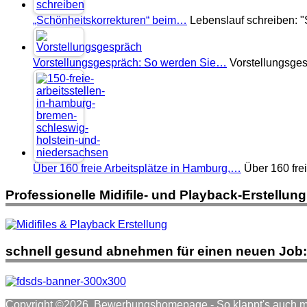
„Schönheitskorrekturen“ beim…
Lebenslauf schreiben: "
Vorstellungsgespräch: So werden Sie…
Vorstellungsges
Über 160 freie Arbeitsplätze in Hamburg,…
Über 160 fre
Professionelle Midifile- und Playback-Erstellung
schnell gesund abnehmen für einen neuen Job:
Copyright ©2026. Bewerbungshomepage - So klappt's auch m