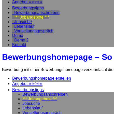
Angebot ⭐⭐⭐⭐⭐
Bewerbungstipps
Bewerbungsanschreiben
*** Jobangebote ***
Jobsuche
Lebenslauf
Vorstellungsgespräch
Demo
Demo 2
Kontakt
Bewerbungshomepage – So k
Bewerbung mit einer Bewerbungshomepage verzehnfacht die Er
Bewerbungshomepage erstellen
Angebot ⭐⭐⭐⭐⭐
Bewerbungstipps
Bewerbungsanschreiben
*** Jobangebote ***
Jobsuche
Lebenslauf
Vorstellungsgespräch