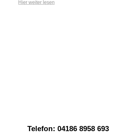
Hier weiter lesen
Telefon: 04186 8958 693